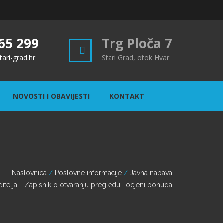
65 299
Trg Ploča 7
ari-grad.hr
Stari Grad, otok Hvar
NOVOSTI I OBAVIJESTI
KONTAKT
Naslovnica
Poslovne informacije
Javna nabava
telja - Zapisnik o otvaranju pregledu i ocjeni ponuda