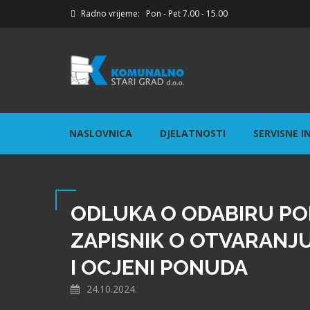
Radno vrijeme: Pon - Pet 7.00 - 15.00
NASLOVNICA
DJELATNOSTI
SERVISNE I
ODLUKA O ODABIRU PO
ZAPISNIK O OTVARANJ
I OCJENI PONUDA
24.10.2024.