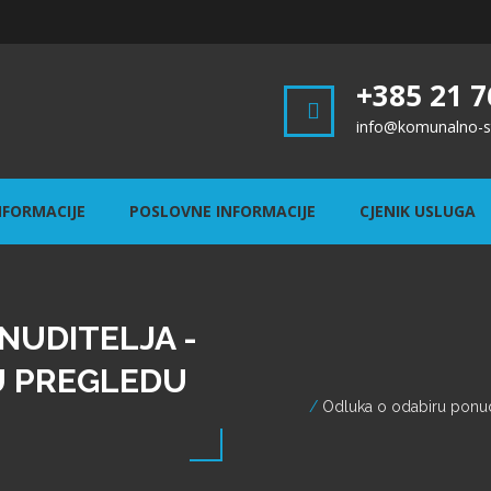
+385 21 7
info@komunalno-st
NFORMACIJE
POSLOVNE INFORMACIJE
CJENIK USLUGA
NUDITELJA -
U PREGLEDU
Odluka o odabiru ponudi