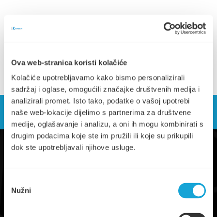
Raspored odvoza 2022. (676.24 KB)
Ova web-stranica koristi kolačiće
Kolačiće upotrebljavamo kako bismo personalizirali
sadržaj i oglase, omogućili značajke društvenih medija i
analizirali promet. Isto tako, podatke o vašoj upotrebi
naše web-lokacije dijelimo s partnerima za društvene
medije, oglašavanje i analizu, a oni ih mogu kombinirati s
drugim podacima koje ste im pružili ili koje su prikupili
dok ste upotrebljavali njihove usluge.
Odabir
Nužni
pristanka