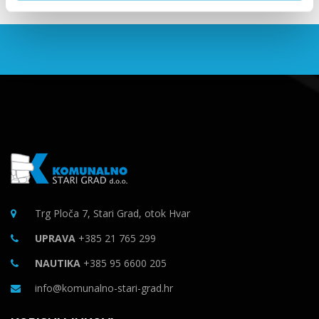
Trg Ploča 7, Stari Grad, otok Hvar
UPRAVA
+385 21 765 299
NAUTIKA
+385 95 6600 205
info@komunalno-stari-grad.hr