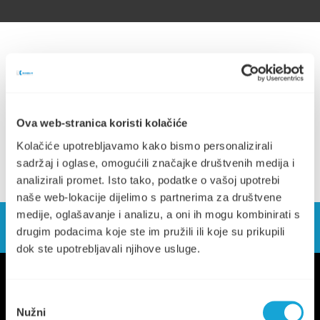
Plan javne nabave za 2026. godinu (122.47 KB)
Ova web-stranica koristi kolačiće
Kolačiće upotrebljavamo kako bismo personalizirali
sadržaj i oglase, omogućili značajke društvenih medija i
analizirali promet. Isto tako, podatke o vašoj upotrebi
naše web-lokacije dijelimo s partnerima za društvene
medije, oglašavanje i analizu, a oni ih mogu kombinirati s
drugim podacima koje ste im pružili ili koje su prikupili
dok ste upotrebljavali njihove usluge.
Odabir
Nužni
pristanka