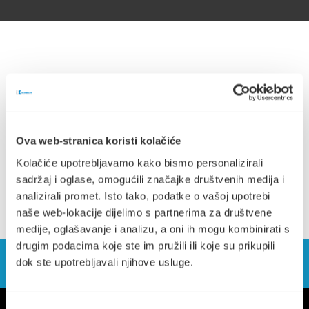
Obavijest o postojanju gospodarskih subjekata s kojima
postoji sukob interesa (304.17 KB)
Ova web-stranica koristi kolačiće
Popis gospodarskih subjekata 2026. (368.48 KB)
Kolačiće upotrebljavamo kako bismo personalizirali
sadržaj i oglase, omogućili značajke društvenih medija i
analizirali promet. Isto tako, podatke o vašoj upotrebi
naše web-lokacije dijelimo s partnerima za društvene
medije, oglašavanje i analizu, a oni ih mogu kombinirati s
drugim podacima koje ste im pružili ili koje su prikupili
dok ste upotrebljavali njihove usluge.