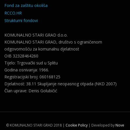
Fond za zaštitu okoliša
RCCO.HR
Strukturni fondovi
KOMUNALNO STARI GRAD d.o.o.
KOMUNALNO STARI GRAD, društvo s ograničenom
odgovornošću za komunalnu djelatnost
OIB 32328464260
Tijelo: Trgovački sud u Splitu
Godina osnivanja: 1966.
Registracijski broj: 060168125
Djelatnost: 38.11 Skupljanje neopasnog otpada (NKD 2007)
Član uprave: Denis Golubičić
©
KOMUNALNO STARI GRAD 2018
|
Cookie Policy
| Developed by
Nove