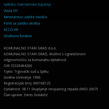
Splitsko-Dalmatinska županija
Vlada RH
Ministarstvo zaštite okoliša
Fond za zaštitu okoliša
RCCO.HR
Strukturni fondovi
KOMUNALNO STARI GRAD d.o.o.
KOMUNALNO STARI GRAD, društvo s ograničenom
odgovornošću za komunalnu djelatnost
OIB 32328464260
Tijelo: Trgovački sud u Splitu
Godina osnivanja: 1966.
Registracijski broj: 060168125
Djelatnost: 38.11 Skupljanje neopasnog otpada (NKD 2007)
Član uprave: Denis Golubičić