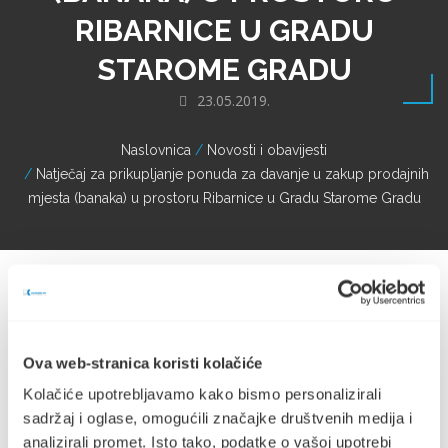
RIBARNICE U GRADU
STAROME GRADU
23.05.2019.
Naslovnica
Novosti i obavijesti
Natječaj za prikupljanje ponuda za davanje u zakup prodajnih
mjesta (banaka) u prostoru Ribarnice u Gradu Starome Gradu
Ova web-stranica koristi kolačiće
Kolačiće upotrebljavamo kako bismo personalizirali
sadržaj i oglase, omogućili značajke društvenih medija i
analizirali promet. Isto tako, podatke o vašoj upotrebi