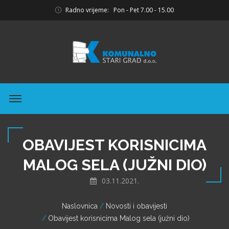
Radno vrijeme: Pon - Pet 7.00 - 15.00
OBAVIJEST KORISNICIMA
MALOG SELA (JUŽNI DIO)
03.11.2021.
Naslovnica
Novosti i obavijesti
Obavijest korisnicima Malog sela (južni dio)