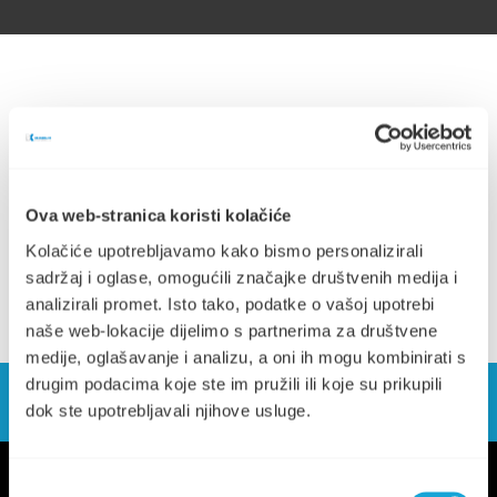
Ova web-stranica koristi kolačiće
Obavijest malo selo (211.21 KB)
Kolačiće upotrebljavamo kako bismo personalizirali
sadržaj i oglase, omogućili značajke društvenih medija i
analizirali promet. Isto tako, podatke o vašoj upotrebi
naše web-lokacije dijelimo s partnerima za društvene
medije, oglašavanje i analizu, a oni ih mogu kombinirati s
drugim podacima koje ste im pružili ili koje su prikupili
dok ste upotrebljavali njihove usluge.
Odabir