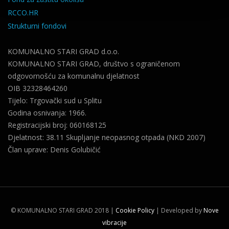
RCCO.HR
Strukturni fondovi
KOMUNALNO STARI GRAD d.o.o.
KOMUNALNO STARI GRAD, društvo s ograničenom
odgovornošću za komunalnu djelatnost
OIB 32328464260
Tijelo: Trgovački sud u Splitu
Godina osnivanja: 1966.
Registracijski broj: 060168125
Djelatnost: 38.11 Skupljanje neopasnog otpada (NKD 2007)
Član uprave: Denis Golubičić
©
KOMUNALNO STARI GRAD 2018
|
Cookie Policy
| Developed by
Nove
vibracije