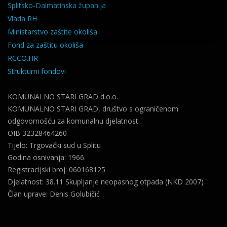
Splitsko-Dalmatinska županija
Vlada RH
Ministarstvo zaštite okoliša
Fond za zaštitu okoliša
RCCO.HR
Strukturni fondovi
KOMUNALNO STARI GRAD d.o.o.
KOMUNALNO STARI GRAD, društvo s ograničenom
odgovornošću za komunalnu djelatnost
OIB 32328464260
Tijelo: Trgovački sud u Splitu
Godina osnivanja: 1966.
Registracijski broj: 060168125
Djelatnost: 38.11 Skupljanje neopasnog otpada (NKD 2007)
Član uprave: Denis Golubičić