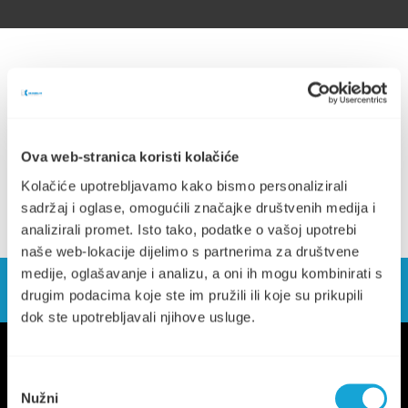
Odluka o dvojnom iskazivanju cijena (243.55 KB)
Ova web-stranica koristi kolačiće
Kolačiće upotrebljavamo kako bismo personalizirali
sadržaj i oglase, omogućili značajke društvenih medija i
analizirali promet. Isto tako, podatke o vašoj upotrebi
naše web-lokacije dijelimo s partnerima za društvene
medije, oglašavanje i analizu, a oni ih mogu kombinirati s
drugim podacima koje ste im pružili ili koje su prikupili
dok ste upotrebljavali njihove usluge.
Odabir
Nužni
pristanka