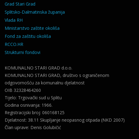
Grad Stari Grad
Splitsko-Dalmatinska županija
Vlada RH
Ministarstvo zaštite okoliša
Fond za zaštitu okoliša
RCCO.HR
Strukturni fondovi
KOMUNALNO STARI GRAD d.o.o.
KOMUNALNO STARI GRAD, društvo s ograničenom
odgovornošću za komunalnu djelatnost
OIB 32328464260
Tijelo: Trgovački sud u Splitu
Godina osnivanja: 1966.
Registracijski broj: 060168125
Djelatnost: 38.11 Skupljanje neopasnog otpada (NKD 2007)
Član uprave: Denis Golubičić