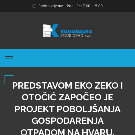
Radno vrijeme: Pon - Pet 7.00 - 15.00
PREDSTAVOM EKO ZEKO I
OTOČIĆ ZAPOČEO JE
PROJEKT POBOLJŠANJA
GOSPODARENJA
OTPADOM NA HVARU,