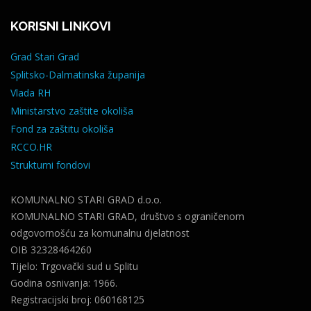
KORISNI LINKOVI
Grad Stari Grad
Splitsko-Dalmatinska županija
Vlada RH
Ministarstvo zaštite okoliša
Fond za zaštitu okoliša
RCCO.HR
Strukturni fondovi
KOMUNALNO STARI GRAD d.o.o.
KOMUNALNO STARI GRAD, društvo s ograničenom
odgovornošću za komunalnu djelatnost
OIB 32328464260
Tijelo: Trgovački sud u Splitu
Godina osnivanja: 1966.
Registracijski broj: 060168125