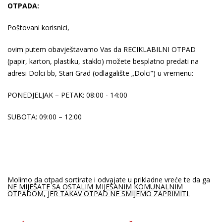
OTPADA:
Poštovani korisnici,
ovim putem obavještavamo Vas da RECIKLABILNI OTPAD
(papir, karton, plastiku, staklo) možete besplatno predati na
adresi Dolci bb, Stari Grad (odlagalište „Dolci”) u vremenu:
PONEDJELJAK – PETAK: 08:00 - 14:00
SUBOTA: 09:00 – 12:00
Molimo da otpad sortirate i odvajate u prikladne vreće te da ga
NE MIJEŠATE SA OSTALIM MIJEŠANIM KOMUNALNIM
OTPADOM, JER TAKAV OTPAD NE SMIJEMO ZAPRIMITI.