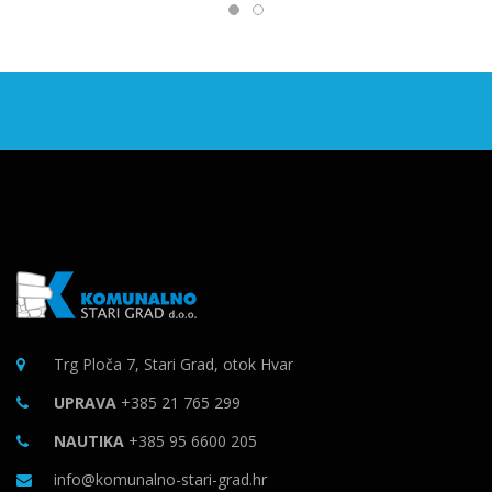
Trg Ploča 7, Stari Grad, otok Hvar
UPRAVA
+385 21 765 299
NAUTIKA
+385 95 6600 205
info@komunalno-stari-grad.hr