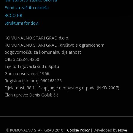
Fond za zaštitu okoliša
RCCO.HR
Strukturni fondovi
KOMUNALNO STARI GRAD d.o.o.
KOMUNALNO STARI GRAD, društvo s ograničenom
odgovornošću za komunalnu djelatnost
OIB 32328464260
Tijelo: Trgovački sud u Splitu
Godina osnivanja: 1966.
Registracijski broj: 060168125
Djelatnost: 38.11 Skupljanje neopasnog otpada (NKD 2007)
Član uprave: Denis Golubičić
©
KOMUNALNO STARI GRAD 2018
|
Cookie Policy
| Developed by
Nove