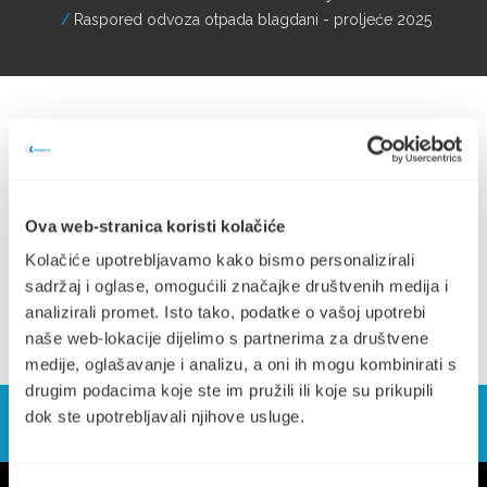
Raspored odvoza otpada blagdani - proljeće 2025
Raspored odvoza otpada tokom blagdana - proljeće 2025
Ova web-stranica koristi kolačiće
(177.17 KB)
Kolačiće upotrebljavamo kako bismo personalizirali
sadržaj i oglase, omogućili značajke društvenih medija i
analizirali promet. Isto tako, podatke o vašoj upotrebi
naše web-lokacije dijelimo s partnerima za društvene
medije, oglašavanje i analizu, a oni ih mogu kombinirati s
drugim podacima koje ste im pružili ili koje su prikupili
dok ste upotrebljavali njihove usluge.